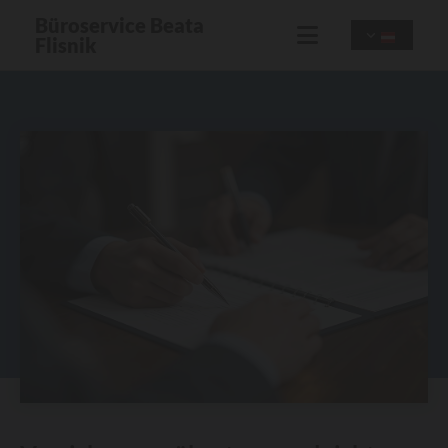
Büroservice Beata
Flisnik