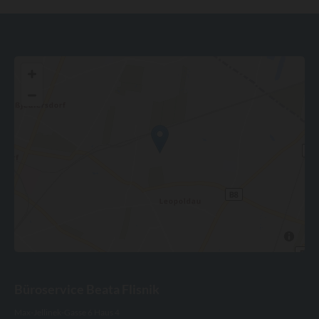
Büroservice Beata Flisnik
Max-Jellinek-Gasse 6 Haus 4