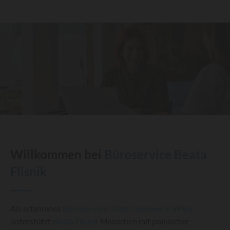
Willkommen bei
Büroservice Beata
Flisnik
Als erfahrenes
Büroservice-Unternehmen in Wien
unterstützt
Beata Flisnik
Menschen mit polnischer