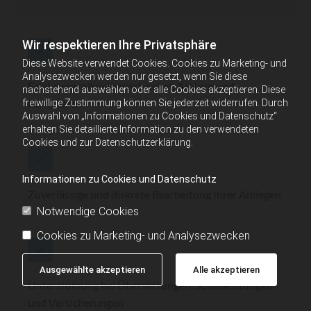
Wir respektieren Ihre Privatsphäre
Diese Website verwendet Cookies. Cookies zu Marketing- und
Analysezwecken werden nur gesetzt, wenn Sie diese
Erfahrung mit österreichischen Ämtern und
nachstehend auswählen oder alle Cookies akzeptieren. Diese
Formularen
freiwillige Zustimmung können Sie jederzeit widerrufen. Durch
Auswahl von „Informationen zu Cookies und Datenschutz“
erhalten Sie detaillierte Information zu den verwendeten
Cookies und zur Datenschutzerklärung.
Informationen zu Cookies und Datenschutz
Zuverlässige und diskrete Bearbeitung Ihrer Anliegen
Notwendige Cookies
Cookies zu Marketing- und Analysezwecken
Ausgewählte akzeptieren
Alle akzeptieren
Unterstützung bei Übersetzungen, Sozialleistungen
und Versicherungen