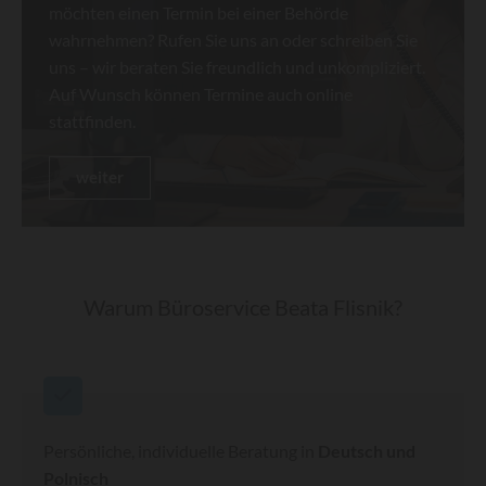
möchten einen Termin bei einer Behörde
wahrnehmen? Rufen Sie uns an oder schreiben Sie
uns – wir beraten Sie freundlich und unkompliziert.
Auf Wunsch können Termine auch online
stattfinden.
weiter
Warum Büroservice Beata Flisnik?
Persönliche, individuelle Beratung in
Deutsch und
Polnisch