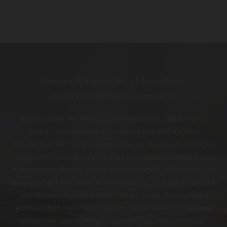
Unsere Philosophie – Menschlich,
professionell, vertrauensvoll
Bei uns steht der Mensch im Mittelpunkt. Jeder Fall ist
anders, und deshalb nehmen wir uns Zeit für Ihre
Geschichte. Wir hören aufmerksam zu, stellen die richtigen
Fragen und nehmen uns die Zeit, Ihre Situation ganz genau
zu verstehen. Unsere Gespräche sind offen, einfühlsam und
lösungsorientiert. Wir erklären geduldig, übersetzen präzise
und kümmern uns um jedes Detail, damit Sie mit einem
guten Gefühl nach Hause gehen. Dank unserer Erfahrung
wissen wir, wie wichtig es ist, nicht nur Dokumente zu